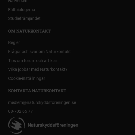
Nätverken
Fältbiologerna
Studiefrämjandet
OM NATURKONTAKT
Regler
Frågor och svar om Naturkontakt
Tips om forum och artiklar
Vilka jobbar med Naturkontakt?
Cookie-inställningar
KONTAKTA NATURKONTAKT
medlem@naturskyddsforeningen.se
08-702 65 77