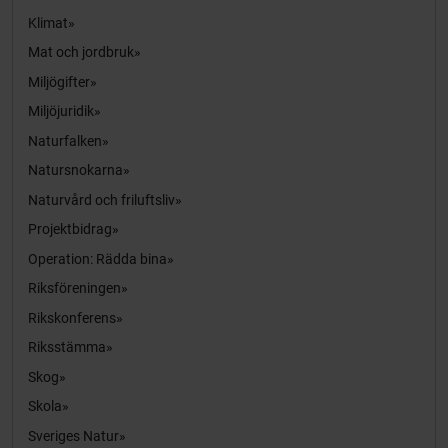
Klimat
Mat och jordbruk
Miljögifter
Miljöjuridik
Naturfalken
Natursnokarna
Naturvård och friluftsliv
Projektbidrag
Operation: Rädda bina
Riksföreningen
Rikskonferens
Riksstämma
Skog
Skola
Sveriges Natur