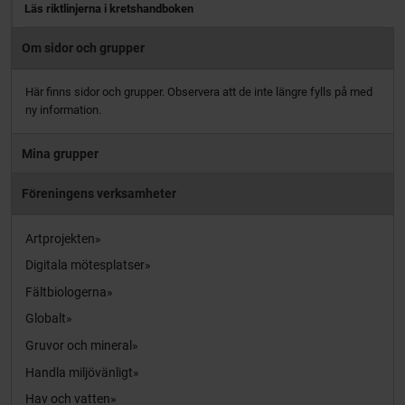
Läs riktlinjerna i kretshandboken
Om sidor och grupper
Här finns sidor och grupper. Observera att de inte längre fylls på med
ny information.
Mina grupper
Föreningens verksamheter
Artprojekten
Digitala mötesplatser
Fältbiologerna
Globalt
Gruvor och mineral
Handla miljövänligt
Hav och vatten