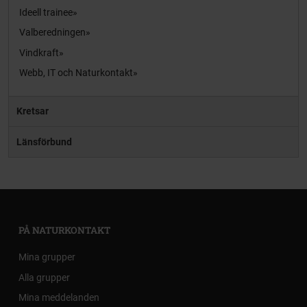
Ideell trainee
Valberedningen
Vindkraft
Webb, IT och Naturkontakt
Kretsar
Länsförbund
PÅ NATURKONTAKT
Mina grupper
Alla grupper
Mina meddelanden