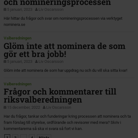
och nomineringsprocessen
5 januari, 2023
Liv Oscarsson
Här hittar du frågor och svar om nomineringsprocessen via verktyget
nominera.se
Valberedningen
Glöm inte att nominera de som
gör ett bra jobb!
5 januari, 2023
Liv Oscarsson
Glöm inte att nominera de som har uppdrag nu och du vill ska sitta kvar!
Valberedningen
Frågor och kommentarer till
riksvalberedningen
15 december, 2022
Liv Oscarsson
Har du frågor, tankar och funderingar kring processen att nominera och ta
fram förslag till styrelse, ordförande och revisorer med mera? Skriv i
kommentarerna så ska vi svara så fort vi kan.
1
2
…
4
Nästa