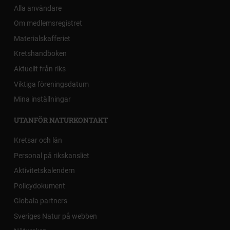
Alla användare
Om medlemsregistret
Materialskafferiet
Kretshandboken
Aktuellt från riks
Viktiga föreningsdatum
Mina inställningar
UTANFÖR NATURKONTAKT
Kretsar och län
Personal på rikskansliet
Aktivitetskalendern
Policydokument
Globala partners
Sveriges Natur på webben