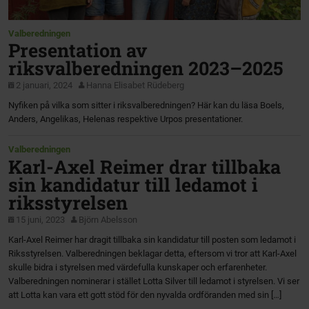
Valberedningen
Presentation av
riksvalberedningen 2023–2025
2 januari, 2024
Hanna Elisabet Rüdeberg
Nyfiken på vilka som sitter i riksvalberedningen? Här kan du läsa Boels,
Anders, Angelikas, Helenas respektive Urpos presentationer.
Valberedningen
Karl-Axel Reimer drar tillbaka
sin kandidatur till ledamot i
riksstyrelsen
15 juni, 2023
Björn Abelsson
Karl-Axel Reimer har dragit tillbaka sin kandidatur till posten som ledamot i
Riksstyrelsen. Valberedningen beklagar detta, eftersom vi tror att Karl-Axel
skulle bidra i styrelsen med värdefulla kunskaper och erfarenheter.
Valberedningen nominerar i stället Lotta Silver till ledamot i styrelsen. Vi ser
att Lotta kan vara ett gott stöd för den nyvalda ordföranden med sin […]