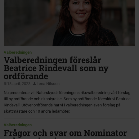
Valberedningen
Valberedningen föreslår
Beatrice Rindevall som ny
ordförande
18 april, 2023
Lena Nilsson
Nu presenterar vi i Naturskyddsföreningens riksvalberedning vårt förslag
till ny ordförande och riksstyrelse. Som ny ordförande föreslår vi Beatrice
Rindevall. Utöver ordförande har vi i valberedningen även förslag på
skattmästare och 10 andra ledamöter.
Valberedningen
Frågor och svar om Nominator